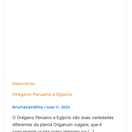
Especiarias
Orégano Peruano e Egípcio
brunacarolina
/
maio 11, 2023
O Orégano Peruano e Egípcio são duas variedades
diferentes da planta Origanum vulgare, que é
comumente usada como tempero na […]