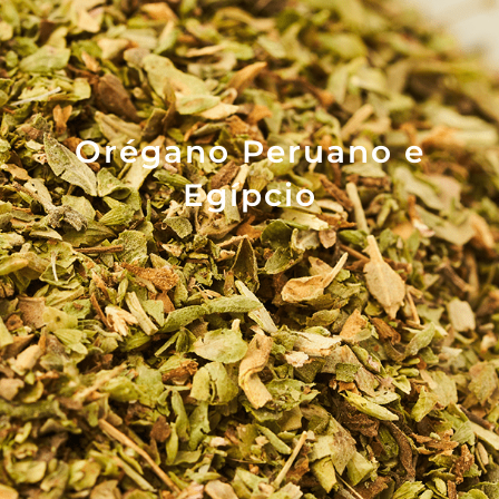
Orégano Peruano e
Egípcio