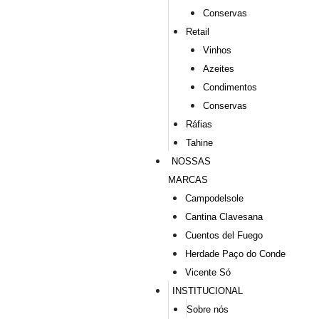
Conservas
Retail
Vinhos
Azeites
Condimentos
Conservas
Ráfias
Tahine
NOSSAS
MARCAS
Campodelsole
Cantina Clavesana
Cuentos del Fuego
Herdade Paço do Conde
Vicente Só
INSTITUCIONAL
Sobre nós