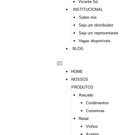
Vicente Só
INSTITUCIONAL
Sobre nós
Seja um distribuidor
Seja um representante
Vagas disponíveis
BLOG
HOME
NOSSOS
PRODUTOS
Atacado
Condimentos
Conservas
Retail
Vinhos
Azeites