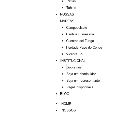
Ráfias
Tahine
NOSSAS
MARCAS
Campodelsole
Cantina Clavesana
Cuentos del Fuego
Herdade Paço do Conde
Vicente Só
INSTITUCIONAL
Sobre nós
Seja um distribuidor
Seja um representante
Vagas disponíveis
BLOG
HOME
NOSSOS