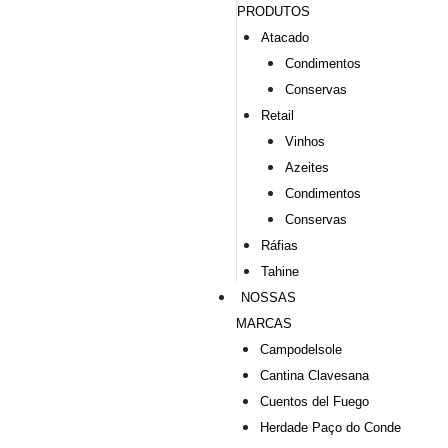
PRODUTOS
Atacado
Condimentos
Conservas
Retail
Vinhos
Azeites
Condimentos
Conservas
Ráfias
Tahine
NOSSAS
MARCAS
Campodelsole
Cantina Clavesana
Cuentos del Fuego
Herdade Paço do Conde