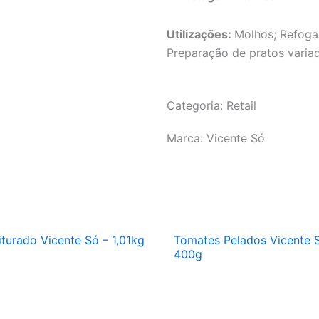
Utilizações:
Molhos; Refogad
Preparação de pratos varia
Categoria: Retail
Marca: Vicente Só
iturado Vicente Só – 1,01kg
Tomates Pelados Vicente 
400g