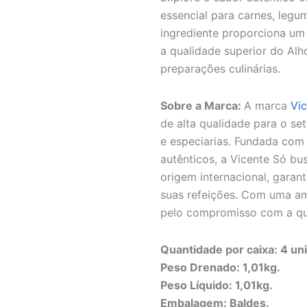
essencial para carnes, legu
ingrediente proporciona um t
a qualidade superior do Alh
preparações culinárias.
Sobre a Marca:
A marca
Vi
de alta qualidade para o set
e especiarias. Fundada com
autênticos, a Vicente Só bu
origem internacional, garant
suas refeições. Com uma am
pelo compromisso com a qual
Quantidade por caixa: 4 un
Peso Drenado: 1,01kg.
Peso Líquido: 1,01kg.
Embalagem: Baldes.