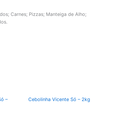
os; Carnes; Pizzas; Manteiga de Alho;
dos.
Só –
Cebolinha Vicente Só – 2kg