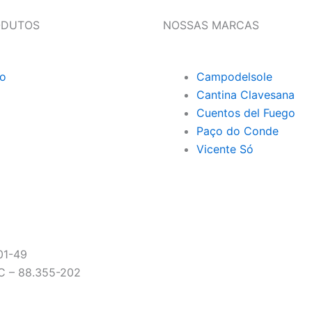
ODUTOS
NOSSAS MARCAS
o
Campodelsole
Cantina Clavesana
Cuentos del Fuego
Paço do Conde
Vicente Só
01-49
C – 88.355-202