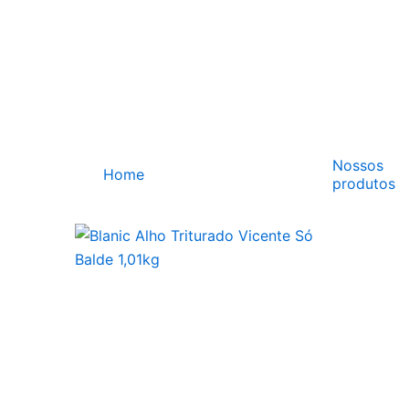
Ir
para
o
conteúdo
Nossos
Home
produtos