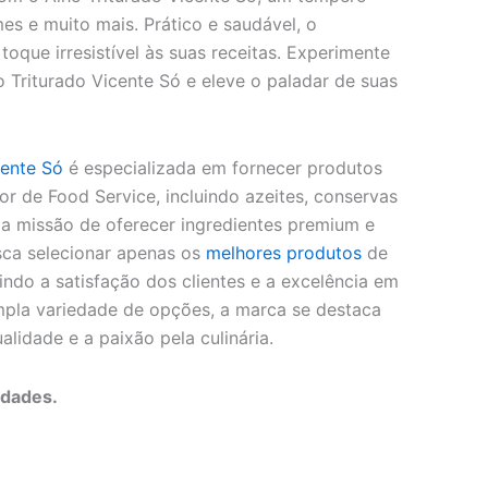
mes e muito mais. Prático e saudável, o
oque irresistível às suas receitas. Experimente
o Triturado Vicente Só e eleve o paladar de suas
cente Só
é especializada em fornecer produtos
or de Food Service, incluindo azeites, conservas
 a missão de oferecer ingredientes premium e
sca selecionar apenas os
melhores produtos
de
indo a satisfação dos clientes e a excelência em
pla variedade de opções, a marca se destaca
idade e a paixão pela culinária.
idades.