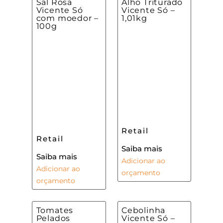
Sal Rosa
Alho Triturado
Vicente Só
Vicente Só –
com moedor –
1,01kg
100g
Retail
Retail
Saiba mais
Saiba mais
Adicionar ao
Adicionar ao
orçamento
orçamento
Tomates
Cebolinha
Pelados
Vicente Só –