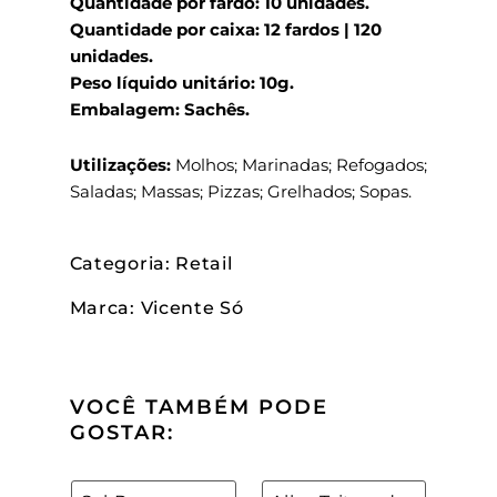
Quantidade por fardo: 10 unidades.
Quantidade por caixa: 12 fardos | 120
unidades.
Peso líquido unitário: 10g.
Embalagem: Sachês.
Utilizações:
Molhos; Marinadas; Refogados;
Saladas; Massas; Pizzas; Grelhados; Sopas.
Categoria: Retail
Marca: Vicente Só
VOCÊ TAMBÉM PODE
GOSTAR: