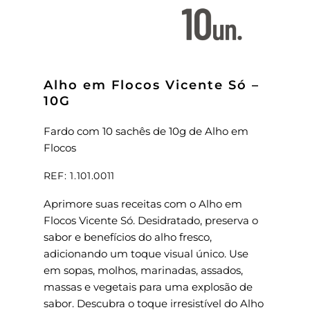
Alho em Flocos Vicente Só –
10G
Fardo com 10 sachês de 10g de Alho em
Flocos
REF: 1.101.0011
Aprimore suas receitas com o Alho em
Flocos Vicente Só. Desidratado, preserva o
sabor e benefícios do alho fresco,
adicionando um toque visual único. Use
em sopas, molhos, marinadas, assados,
massas e vegetais para uma explosão de
sabor. Descubra o toque irresistível do Alho