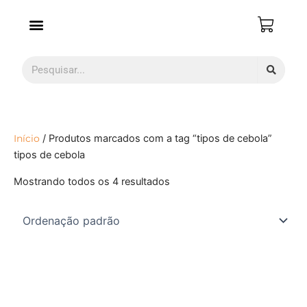
Ir
para
o
conteúdo
Pesquisar
Início
/ Produtos marcados com a tag “tipos de cebola”
tipos de cebola
Mostrando todos os 4 resultados