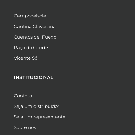
Campodelsole
Cantina Clavesana
Cuentos del Fuego
Paço do Conde
Vicente Só
INSTITUCIONAL
Contato
Seja um distribuidor
Seja um representante
Sobre nós