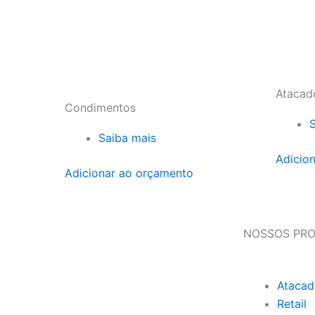
Atacad
Condimentos
Saiba mais
Adicio
Adicionar ao orçamento
NOSSOS PR
Atacad
Retail