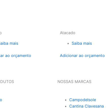
o
Atacado
Saiba mais
Saiba mais
nar ao orçamento
Adicionar ao orçamento
ODUTOS
NOSSAS MARCAS
o
Campodelsole
Cantina Clavesana