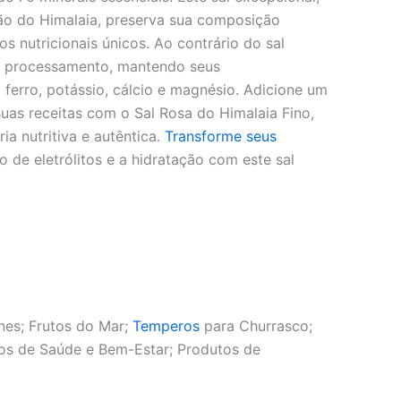
ião do Himalaia, preserva sua composição
os nutricionais únicos. Ao contrário do sal
e processamento, mantendo seus
 ferro, potássio, cálcio e magnésio. Adicione um
uas receitas com o Sal Rosa do Himalaia Fino,
ia nutritiva e autêntica.
Transforme seus
io de eletrólitos e a hidratação com este sal
nes; Frutos do Mar;
Temperos
para Churrasco;
tos de Saúde e Bem-Estar; Produtos de