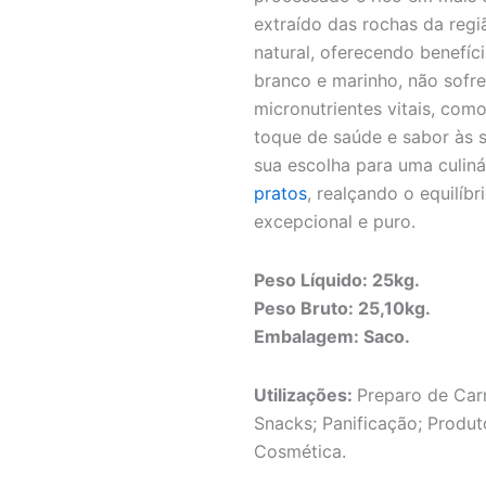
extraído das rochas da reg
natural, oferecendo benefíci
branco e marinho, não sofr
micronutrientes vitais, como
toque de saúde e sabor às s
sua escolha para uma culinár
pratos
, realçando o equilíbr
excepcional e puro.
Peso Líquido: 25kg.
Peso Bruto: 25,10kg.
Embalagem: Saco.
Utilizações:
Preparo de Car
Snacks; Panificação; Produ
Cosmética.