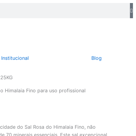
Institucional
Blog
– 25KG
 Himalaia Fino para uso profissional
cidade do Sal Rosa do Himalaia Fino, não
e 70 minerais essenciais. Este sal excepcional,