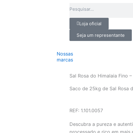
Pesquisar
Loja oficial
Seja um representante
Nossas
marcas
Sal Rosa do Himalaia Fino 
Saco de 25kg de Sal Rosa do
REF: 1.101.0057
Descubra a pureza e autenti
processado e rico em mais d