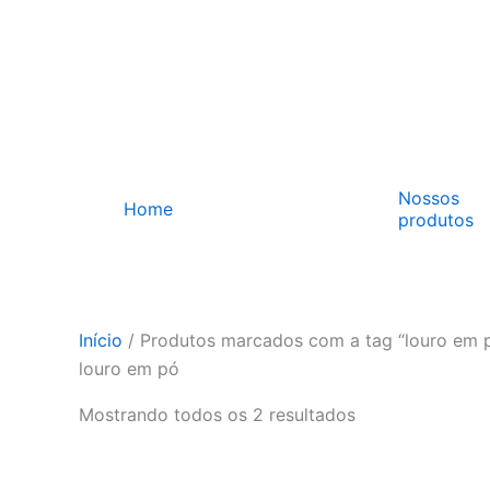
Ir
para
o
conteúdo
Nossos
Home
produtos
Início
/ Produtos marcados com a tag “louro em 
louro em pó
Mostrando todos os 2 resultados