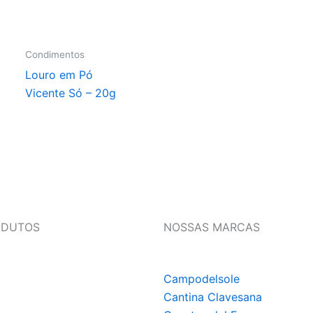
Condimentos
Louro em Pó
Vicente Só – 20g
ODUTOS
NOSSAS MARCAS
Campodelsole
Cantina Clavesana