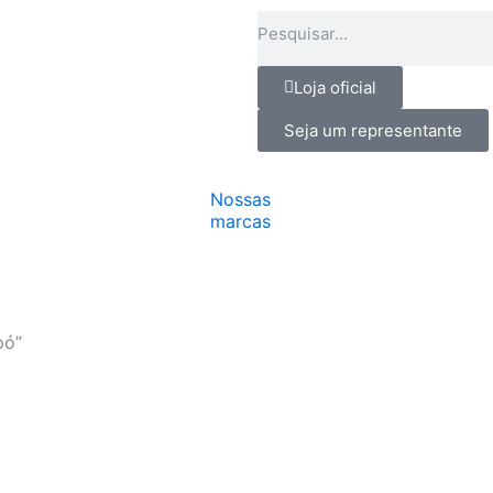
Pesquisar
Loja oficial
Seja um representante
Nossas
marcas
pó”