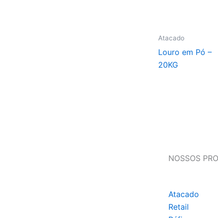
Atacado
Louro em Pó –
20KG
NOSSOS PR
Atacado
Retail