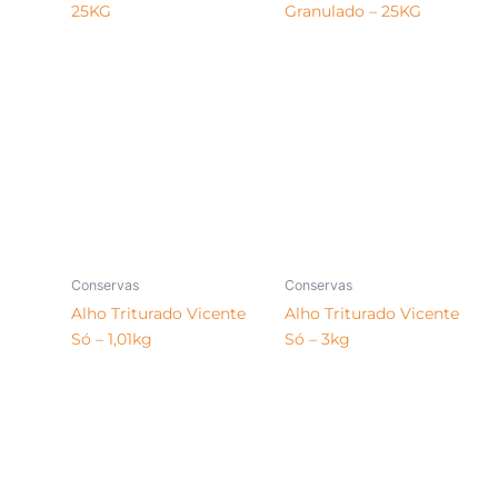
25KG
Granulado – 25KG
Conservas
Conservas
Alho Triturado Vicente
Alho Triturado Vicente
Só – 1,01kg
Só – 3kg