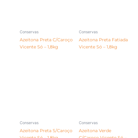
Conservas
Conservas
Azeitona Preta C/Caroço
Azeitona Preta Fatiada
Vicente Só – 1,8kg
Vicente Só – 1,8kg
Conservas
Conservas
Azeitona Preta S/Caroço
Azeitona Verde
Vicente Só – 1,8kg
C/Caroço Vicente Só –