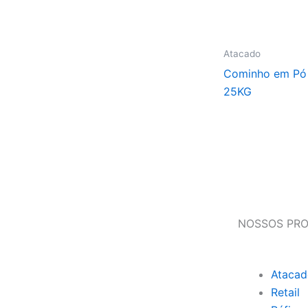
Atacado
Cominho em Pó
25KG
NOSSOS PR
Atacad
Retail