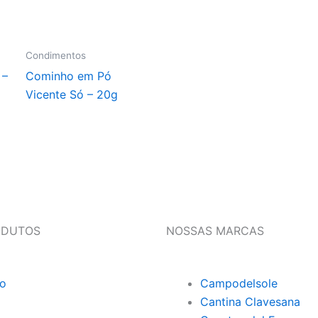
Condimentos
 –
Cominho em Pó
Vicente Só – 20g
ODUTOS
NOSSAS MARCAS
o
Campodelsole
Cantina Clavesana