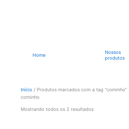
Ir
para
o
conteúdo
Nossos
Home
produtos
Início
/ Produtos marcados com a tag “cominho”
cominho
Mostrando todos os 2 resultados