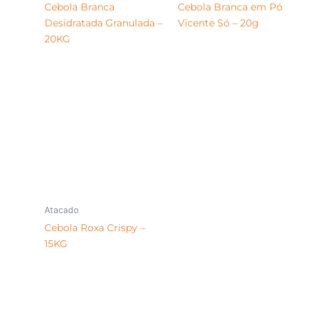
Cebola Branca
Cebola Branca em Pó
Desidratada Granulada –
Vicente Só – 20g
20KG
Atacado
Cebola Roxa Crispy –
15KG