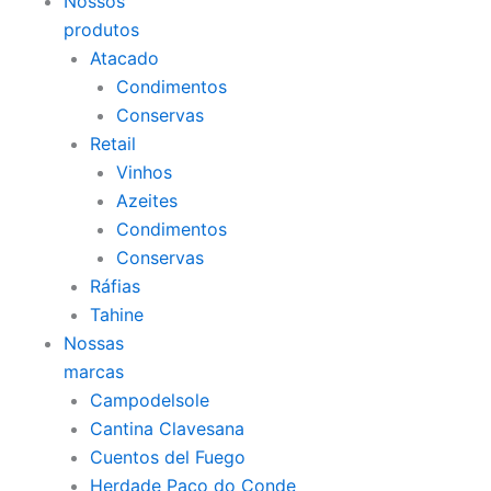
Nossos
produtos
Atacado
Condimentos
Conservas
Retail
Vinhos
Azeites
Condimentos
Conservas
Ráfias
Tahine
Nossas
marcas
Campodelsole
Cantina Clavesana
Cuentos del Fuego
Herdade Paço do Conde