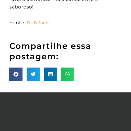
saboroso!
Fonte:
BHB food
Compartilhe essa
postagem: