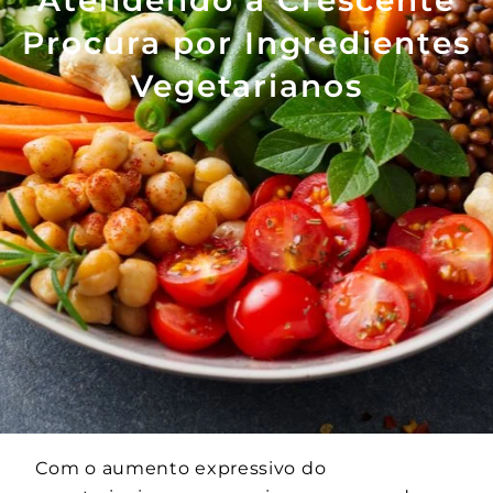
Procura por Ingredientes
Vegetarianos
Com o aumento expressivo do