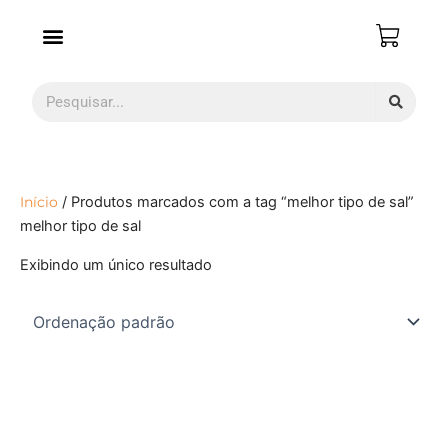
Ir
para
o
conteúdo
Pesquisar
Início
/ Produtos marcados com a tag “melhor tipo de sal”
melhor tipo de sal
Exibindo um único resultado